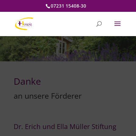
07231 15408-30
Danke
an unsere Förderer
Dr. Erich und Ella Müller Stiftung