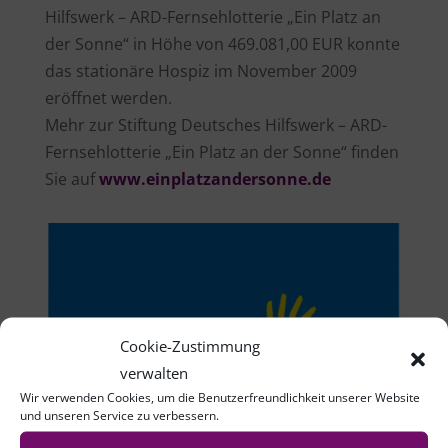
Hilfswerk – ARD-Fernsehlotterie „Ein Platz an
der Sonne“ in Höhe von 469.081,00 EUR konnte
das stationäre Hospiz im November 2009
eröffnet werden.
Mehr zur Stiftung Deutsches Hilfswerk – ARD-
Fernsehlotterie „Ein Platz an der Sonne“ finden
Sie auf
www.einplatzandersonne.de
Cookie-Zustimmung
verwalten
Wir verwenden Cookies, um die Benutzerfreundlichkeit unserer Website
und unseren Service zu verbessern.