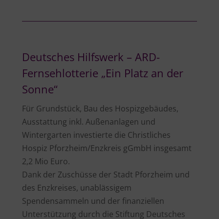
Deutsches Hilfswerk – ARD-
Fernsehlotterie „Ein Platz an der
Sonne“
Für Grundstück, Bau des Hospizgebäudes,
Ausstattung inkl. Außenanlagen und
Wintergarten investierte die Christliches
Hospiz Pforzheim/Enzkreis gGmbH insgesamt
2,2 Mio Euro.
Dank der Zuschüsse der Stadt Pforzheim und
des Enzkreises, unablässigem
Spendensammeln und der finanziellen
Unterstützung durch die Stiftung Deutsches