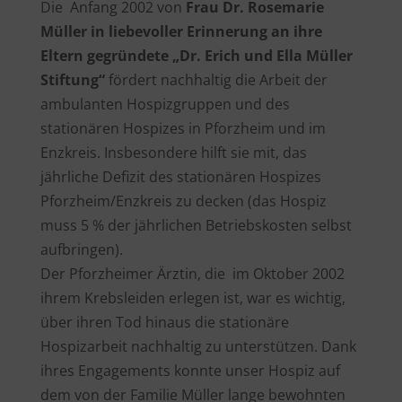
Die Anfang 2002 von
Frau Dr. Rosemarie
Müller in liebevoller Erinnerung an ihre
Eltern gegründete „Dr. Erich und Ella Müller
Stiftung“
fördert nachhaltig die Arbeit der
ambulanten Hospizgruppen und des
stationären Hospizes in Pforzheim und im
Enzkreis. Insbesondere hilft sie mit, das
jährliche Defizit des stationären Hospizes
Pforzheim/Enzkreis zu decken (das Hospiz
muss 5 % der jährlichen Betriebskosten selbst
aufbringen).
Der Pforzheimer Ärztin, die im Oktober 2002
ihrem Krebsleiden erlegen ist, war es wichtig,
über ihren Tod hinaus die stationäre
Hospizarbeit nachhaltig zu unterstützen. Dank
ihres Engagements konnte unser Hospiz auf
dem von der Familie Müller lange bewohnten