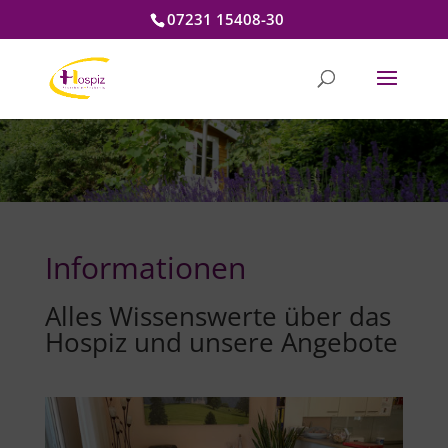
07231 15408-30
Informationen
Alles Wissenswerte über das
Hospiz und unsere Angebote